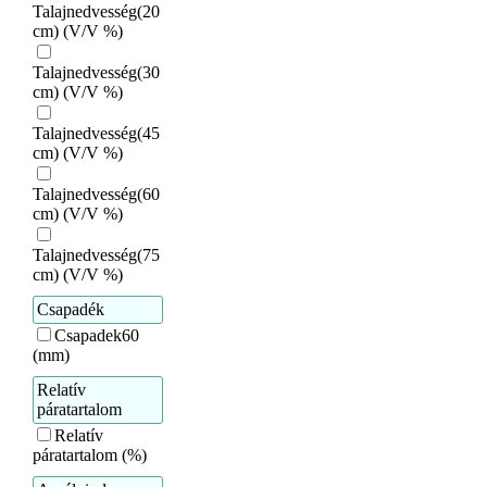
Talajnedvesség(20
cm) (V/V %)
Talajnedvesség(30
cm) (V/V %)
Talajnedvesség(45
cm) (V/V %)
Talajnedvesség(60
cm) (V/V %)
Talajnedvesség(75
cm) (V/V %)
Csapadék
Csapadek60
(mm)
Relatív
páratartalom
Relatív
páratartalom (%)