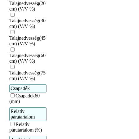
Talajnedvesség(20
cm) (V/V %)
Talajnedvesség(30
cm) (V/V %)
Talajnedvesség(45
cm) (V/V %)
Talajnedvesség(60
cm) (V/V %)
Talajnedvesség(75
cm) (V/V %)
Csapadék
Csapadek60
(mm)
Relatív
páratartalom
Relatív
páratartalom (%)